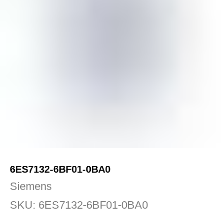
6ES7132-6BF01-0BA0
Siemens
SKU:
6ES7132-6BF01-0BA0