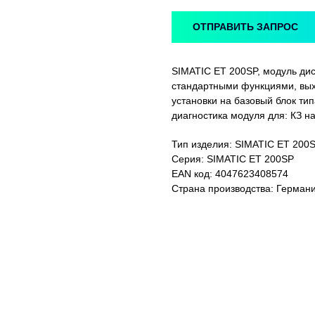
ОТПРАВИТЬ ЗАПРОС
SIMATIC ET 200SP, модуль дис
стандартными функциями, выход 
установки на базовый блок ти
диагностика модуля для: КЗ н
Тип изделия: SIMATIC ET 200S
Серия: SIMATIC ET 200SP
EAN код: 4047623408574
Страна производства: Герман