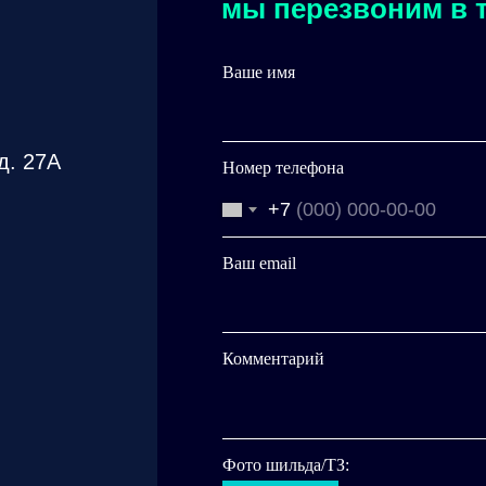
мы перезвоним в т
Ваше имя
д. 27А
Номер телефона
+7
Ваш email
Комментарий
Фото шильда/ТЗ: