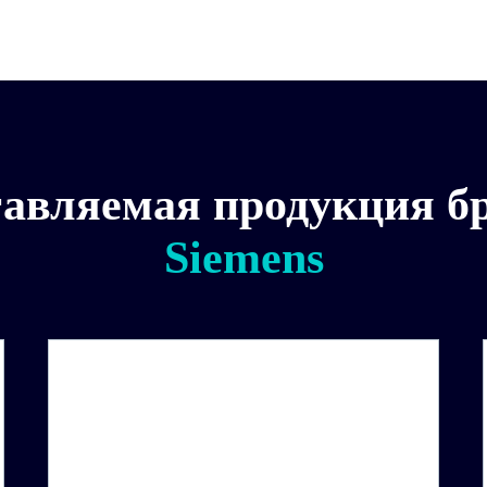
авляемая продукция б
Siemens