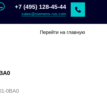
+7 (495) 128-45-44
sales@siemens-rus.com
Перейти на главную
0BA0
01-0BA0