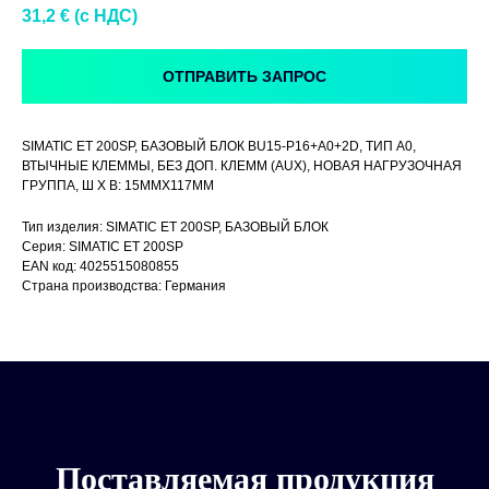
31,2
€ (c НДС)
ОТПРАВИТЬ ЗАПРОС
SIMATIC ET 200SP, БАЗОВЫЙ БЛОК BU15-P16+A0+2D, ТИП A0,
ВТЫЧНЫЕ КЛЕММЫ, БЕЗ ДОП. КЛЕММ (AUX), НОВАЯ НАГРУЗОЧНАЯ
ГРУППА, Ш Х В: 15MMX117MM
Тип изделия: SIMATIC ET 200SP, БАЗОВЫЙ БЛОК
Серия: SIMATIC ET 200SP
EAN код: 4025515080855
Страна производства: Германия
Поставляемая продукция