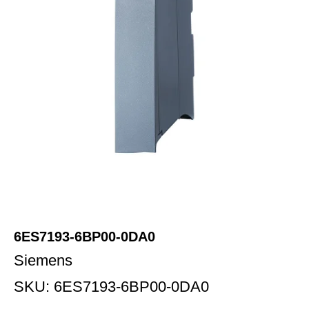
6ES7193-6BP00-0DA0
Siemens
SKU:
6ES7193-6BP00-0DA0