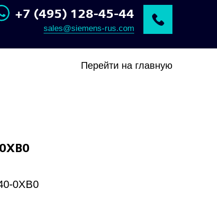
+7 (495) 128-45-44
sales@siemens-rus.com
Перейти на главную
-0XB0
40-0XB0