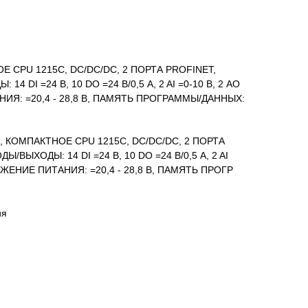
ОЕ CPU 1215C, DC/DC/DC, 2 ПОРТА PROFINET,
 DI =24 В, 10 DO =24 В/0,5 A, 2 AI =0-10 В, 2 AO
ИЯ: =20,4 - 28,8 В, ПАМЯТЬ ПРОГРАММЫ/ДАННЫХ:
00, КОМПАКТНОЕ CPU 1215C, DC/DC/DC, 2 ПОРТА
ВЫХОДЫ: 14 DI =24 В, 10 DO =24 В/0,5 A, 2 AI
РЯЖЕНИЕ ПИТАНИЯ: =20,4 - 28,8 В, ПАМЯТЬ ПРОГР
ия