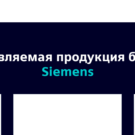
вляемая продукция 
Siemens