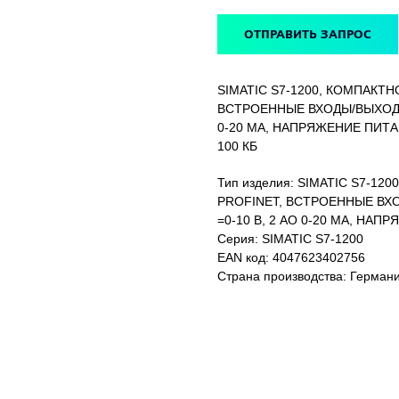
ОТПРАВИТЬ ЗАПРОС
SIMATIC S7-1200, КОМПАКТН
ВСТРОЕННЫЕ ВХОДЫ/ВЫХОДЫ: 14
0-20 МА, НАПРЯЖЕНИЕ ПИТАН
100 КБ
Тип изделия: SIMATIC S7-12
PROFINET, ВСТРОЕННЫЕ ВХОДЫ/
=0-10 В, 2 AO 0-20 МА, НАП
Серия: SIMATIC S7-1200
EAN код: 4047623402756
Страна производства: Герман