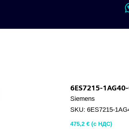
6ES7215-1AG40
Siemens
SKU:
6ES7215-1AG
475,2
€ (c НДС)