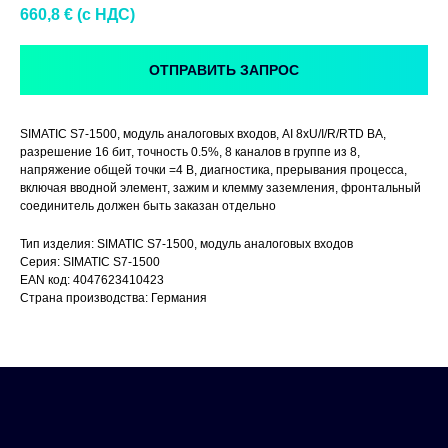
660,8
€ (c НДС)
ОТПРАВИТЬ ЗАПРОС
SIMATIC S7-1500, модуль аналоговых входов, AI 8xU/I/R/RTD BA,
разрешение 16 бит, точность 0.5%, 8 каналов в группе из 8,
напряжение общей точки =4 В, диагностика, прерывания процесса,
включая вводной элемент, зажим и клемму заземления, фронтальный
соединитель должен быть заказан отдельно
Тип изделия: SIMATIC S7-1500, модуль аналоговых входов
Серия: SIMATIC S7-1500
EAN код: 4047623410423
Страна производства: Германия