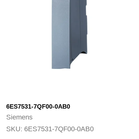
6ES7531-7QF00-0AB0
Siemens
SKU:
6ES7531-7QF00-0AB0