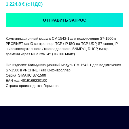
1 224,8
€ (c НДС)
ОТПРАВИТЬ ЗАПРОС
Коммуникационный модуль CM 1542-1 для подключения S7-1500 в
PROFINET как IO-контроллер: TCP / IP, ISO-на-TCP, UDP, S7-comm, IP-
широковещательного / многоадресного, SNMPv1, DHCP, синхр
времени через NTP, 2xRJ45 (10/100 Мбит)
Тип изделия: Коммуникационный модуль CM 1542-1 для подключения
S7-1500 в PROFINET как IO-контроллер
Серия: SIMATIC S7-1500
EAN код: 4019169230100
Страна производства: Германия