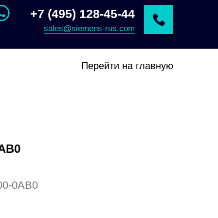
+7 (495) 128-45-44
sales@siemens-rus.com
Перейти на главную
0AB0
00-0AB0