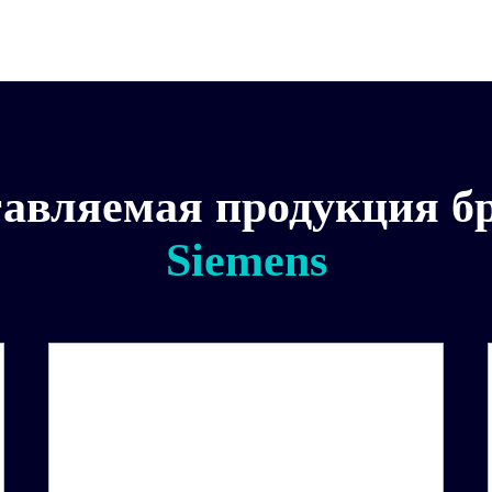
авляемая продукция б
Siemens