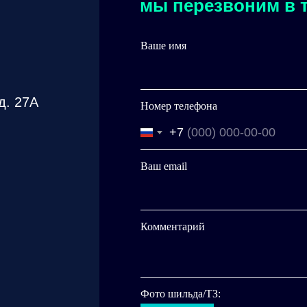
мы перезвоним в т
Ваше имя
д. 27А
Номер телефона
+7
Ваш email
Комментарий
Фото шильда/ТЗ: