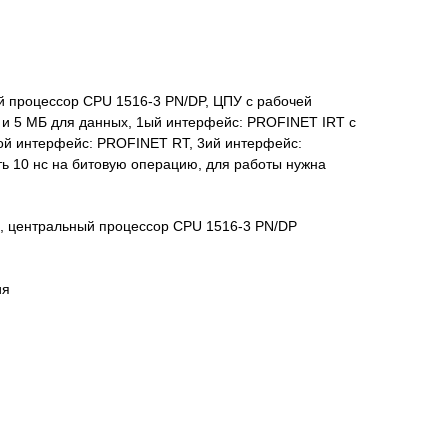
й процессор CPU 1516-3 PN/DP, ЦПУ с рабочей
и 5 МБ для данных, 1ый интерфейс: PROFINET IRT с
ой интерфейс: PROFINET RT, 3ий интерфейс:
ь 10 нс на битовую операцию, для работы нужна
0, центральный процессор CPU 1516-3 PN/DP
ия