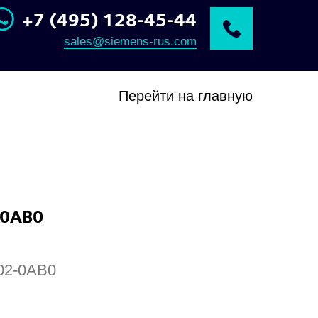
+7 (495) 128-45-44
sales@siemens-rus.com
Перейти на главную
-0AB0
02-0AB0