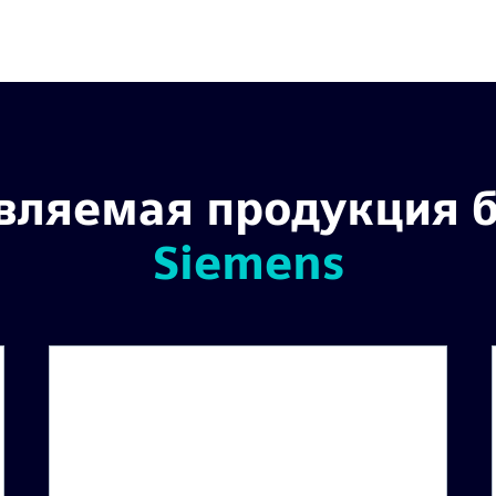
вляемая продукция 
Siemens