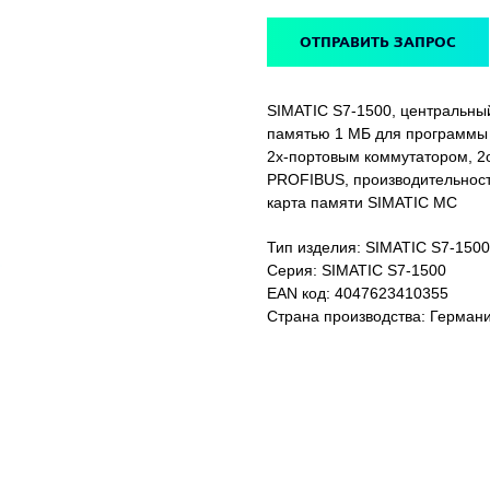
ОТПРАВИТЬ ЗАПРОС
SIMATIC S7-1500, центральны
памятью 1 МБ для программы 
2х-портовым коммутатором, 2
PROFIBUS, производительност
карта памяти SIMATIC MC
Тип изделия: SIMATIC S7-150
Серия: SIMATIC S7-1500
EAN код: 4047623410355
Страна производства: Герман