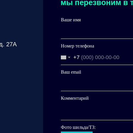
мы перезвоним в т
Ваше имя
д. 27А
Номер телефона
+7
Ваш email
Комментарий
Фото шильда/ТЗ: