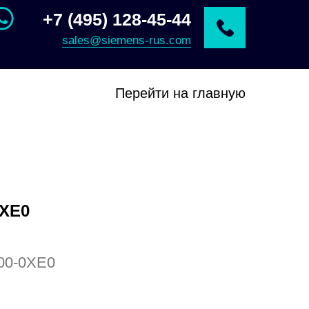
+7 (495) 128-45-44
sales@siemens-rus.com
Перейти на главную
0XE0
00-0XE0