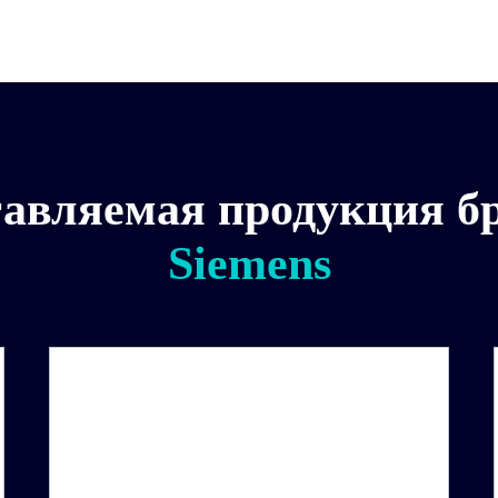
авляемая продукция б
Siemens