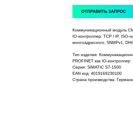
ОТПРАВИТЬ ЗАПРОС
Коммуникационный модуль CM
IO-контроллер: TCP / IP, ISO-
многоадресного, SNMPv1, DHCP
Тип изделия: Коммуникационн
PROFINET как IO-контроллер
Серия: SIMATIC S7-1500
EAN код: 4019169230100
Страна производства: Герман