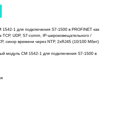
 1542-1 для подключения S7-1500 в PROFINET как
на-TCP, UDP, S7-comm, IP-широковещательного /
, синхр времени через NTP, 2xRJ45 (10/100 Мбит)
ый модуль CM 1542-1 для подключения S7-1500 в
ия