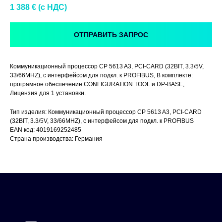
1 388
€ (c НДС)
ОТПРАВИТЬ ЗАПРОС
Коммуникационный процессор CP 5613 A3, PCI-CARD (32BIT, 3.3/5V,
33/66MHZ), c интерфейсом для подкл. к PROFIBUS, В комплекте:
програмное обеспечение CONFIGURATION TOOL и DP-BASE,
Лицензия для 1 установки.
Тип изделия: Коммуникационный процессор CP 5613 A3, PCI-CARD
(32BIT, 3.3/5V, 33/66MHZ), c интерфейсом для подкл. к PROFIBUS
EAN код: 4019169252485
Страна производства: Германия