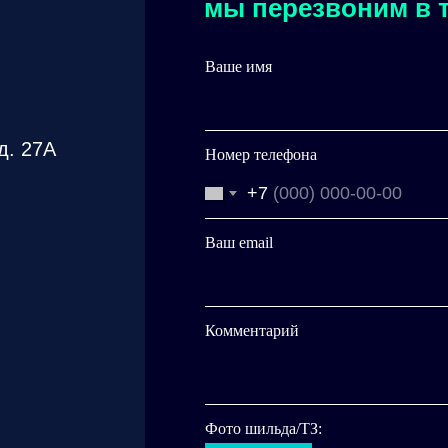
мы перезвоним в т
Ваше имя
д. 27А
Номер телефона
+7
Ваш email
Комментарий
Фото шильда/ТЗ: