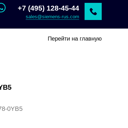
+7 (495) 128-45-44
sales@siemens-rus.com
Перейти на главную
YB5
78-0YB5