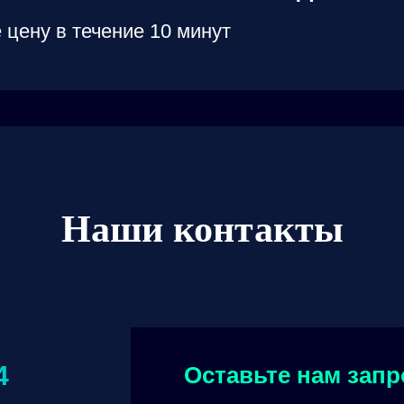
 цену в течение 10 минут
Наши контакты
4
Оставьте нам запр