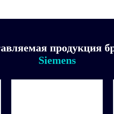
авляемая продукция б
Siemens