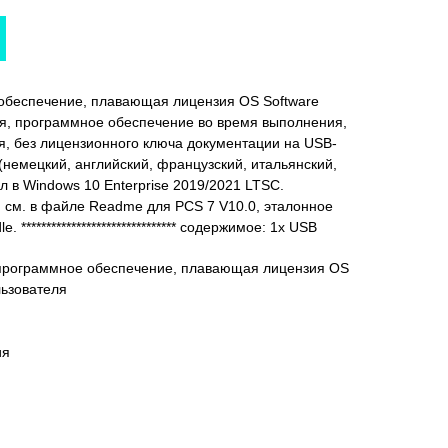
обеспечение, плавающая лицензия OS Software
еля, программное обеспечение во время выполнения,
я, без лицензионного ключа документации на USB-
 (немецкий, английский, французский, итальянский,
 в Windows 10 Enterprise 2019/2021 LTSC.
см. в файле Readme для PCS 7 V10.0, эталонное
******************************* содержимое: 1x USB
 программное обеспечение, плавающая лицензия OS
льзователя
ия