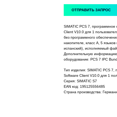
ОТПРАВИТЬ ЗАПРОС
SIMATIC PCS 7, программное 
Client V10.0 для 1 пользоват
без программного обеспечени
накопителе, класс A, 5 языков
испанский), исполняемый файл
Дополнительную информацию 
оборудование: PCS 7 IPC Bundle. 
Тип изделия: SIMATIC PCS 7,
Software Client V10.0 для 1 по
Серия: SIMATIC S7
EAN код: 195125556485
Страна производства: Герман