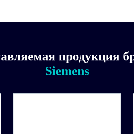
авляемая продукция б
Siemens