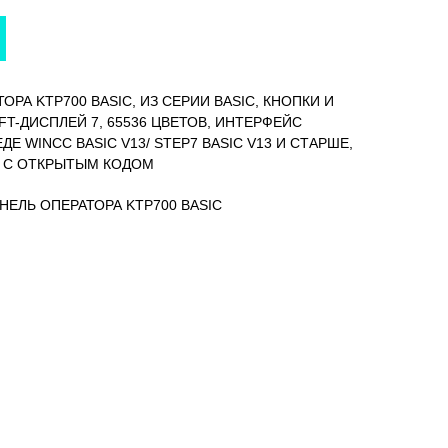
ТОРА KTP700 BASIC, ИЗ СЕРИИ BASIC, КНОПКИ И
T-ДИСПЛЕЙ 7, 65536 ЦВЕТОВ, ИНТЕРФЕЙС
ДЕ WINCC BASIC V13/ STEP7 BASIC V13 И СТАРШЕ,
 С ОТКРЫТЫМ КОДОМ
ПАНЕЛЬ ОПЕРАТОРА KTP700 BASIC