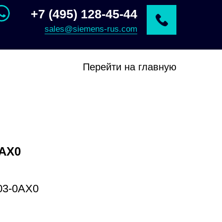
+7 (495) 128-45-44
sales@siemens-rus.com
Перейти на главную
0AX0
03-0AX0