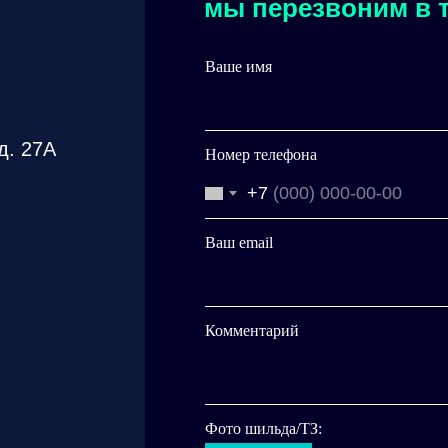
мы перезвоним в т
Ваше имя
д. 27А
Номер телефона
+7
Ваш email
Комментарий
Фото шильда/ТЗ: