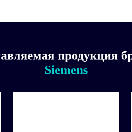
авляемая продукция б
Siemens