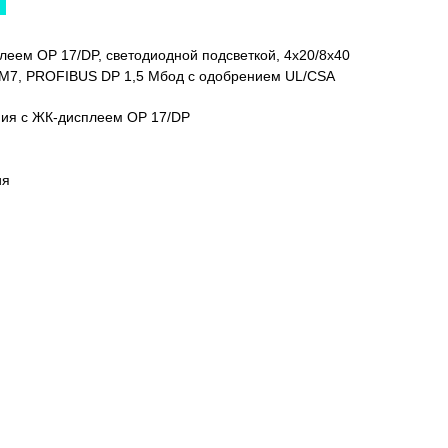
леем OP 17/DP, светодиодной подсветкой, 4x20/8x40
, M7, PROFIBUS DP 1,5 Мбод с одобрением UL/CSA
ния с ЖК-дисплеем OP 17/DP
ия