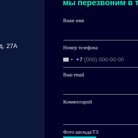
мы перезвоним в т
Ваше имя
д. 27А
Номер телефона
+7
Ваш email
Комментарий
Фото шильда/ТЗ: