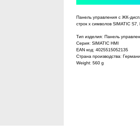
Панель управления с ЖК-дисп
строк x символов SIMATIC S7
Тип изделия: Панель управле
Серия: SIMATIC HMI
EAN код: 4025515052135
Страна производства: Герман
Weight: 560 g