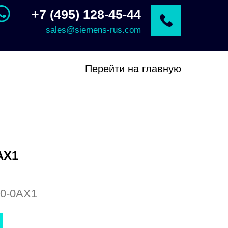
+7 (495) 128-45-44
sales@siemens-rus.com
Перейти на главную
AX1
0-0AX1