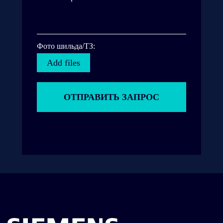
Фото шильда/ТЗ:
Add files
ОТПРАВИТЬ ЗАПРОС