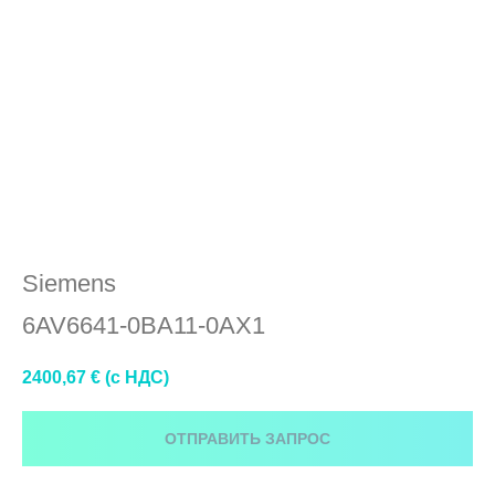
6AV6641-0BA11-0AX1
Siemens
6AV6641-0BA11-0AX1
2400,67
€ (c НДС)
ОТПРАВИТЬ ЗАПРОС