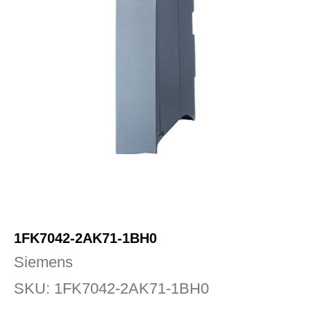
1FK7042-2AK71-1BH0
Siemens
SKU:
1FK7042-2AK71-1BH0