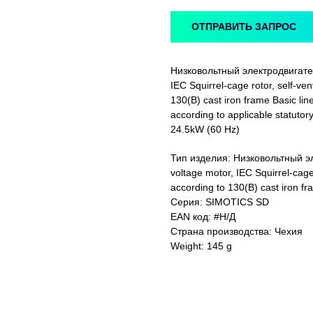
ОТПРАВИТЬ ЗАПРОС
Низковольтный электродвигат
IEC Squirrel-cage rotor, self-ve
130(B) cast iron frame Basic lin
according to applicable statutor
24.5kW (60 Hz)
Тип изделия: Низковольтный 
voltage motor, IEC Squirrel-cage
according to 130(B) cast iron fr
Серия: SIMOTICS SD
EAN код: #Н/Д
Страна производства: Чехия
Weight: 145 g