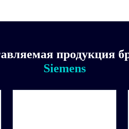
авляемая продукция б
Siemens