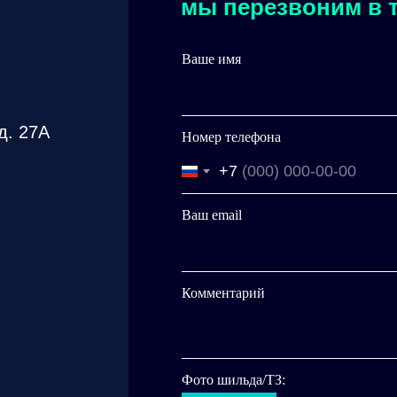
мы перезвоним в т
Ваше имя
д. 27А
Номер телефона
+7
Ваш email
Комментарий
Фото шильда/ТЗ: