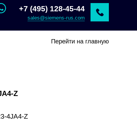
+7 (495) 128-45-44
sales@siemens-rus.com
Перейти на главную
JA4-Z
3-4JA4-Z