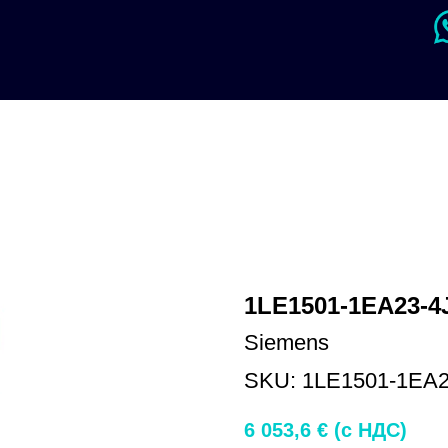
1LE1501-1EA23-4
Siemens
SKU:
1LE1501-1EA2
6 053,6
€ (c НДС)