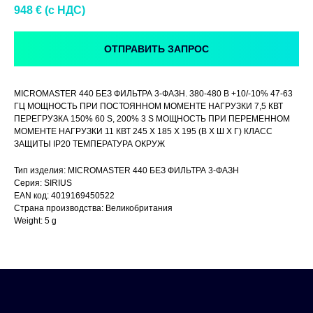
948
€ (c НДС)
ОТПРАВИТЬ ЗАПРОС
MICROMASTER 440 БЕЗ ФИЛЬТРА 3-ФАЗН. 380-480 В +10/-10% 47-63
ГЦ МОЩНОСТЬ ПРИ ПОСТОЯННОМ МОМЕНТЕ НАГРУЗКИ 7,5 КВТ
ПЕРЕГРУЗКА 150% 60 S, 200% 3 S МОЩНОСТЬ ПРИ ПЕРЕМЕННОМ
МОМЕНТЕ НАГРУЗКИ 11 КВТ 245 X 185 X 195 (В X Ш X Г) КЛАСС
ЗАЩИТЫ IP20 ТЕМПЕРАТУРА ОКРУЖ
Тип изделия: MICROMASTER 440 БЕЗ ФИЛЬТРА 3-ФАЗН
Серия: SIRIUS
EAN код: 4019169450522
Страна производства: Великобритания
Weight: 5 g