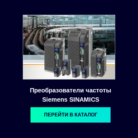
Преобразователи частоты
Siemens SINAMICS
ПЕРЕЙТИ В КАТАЛОГ