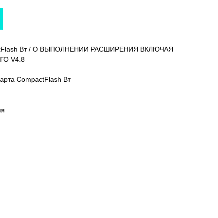
ctFlash Вт / О ВЫПОЛНЕНИИ РАСШИРЕНИЯ ВКЛЮЧАЯ
О V4.8
арта CompactFlash Вт
ия