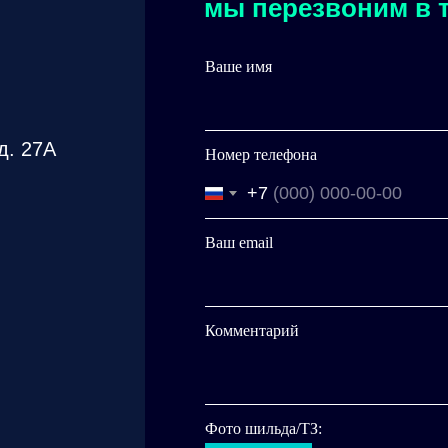
мы перезвоним в т
Ваше имя
д. 27А
Номер телефона
+7
Ваш email
Комментарий
Фото шильда/ТЗ: