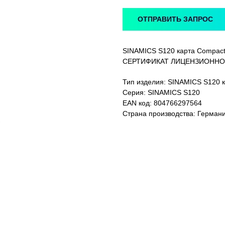
ОТПРАВИТЬ ЗАПРОС
SINAMICS S120 карта Compa
СЕРТИФИКАТ ЛИЦЕНЗИОННОГ
Тип изделия: SINAMICS S120 к
Серия: SINAMICS S120
EAN код: 804766297564
Страна производства: Герман