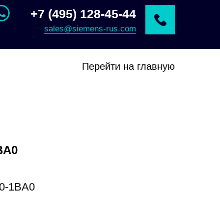
+7 (495) 128-45-44
sales@siemens-rus.com
Перейти на главную
BA0
0-1BA0