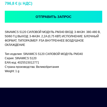
796,8
€ (c НДС)
ОТПРАВИТЬ ЗАПРОС
SINAMICS S120 СИЛОВОЙ МОДУЛЬ PM340 ВХОД: 3-ФАЗН. 380-480 В,
50/60 ГЦ ВЫХОД: 3-ФАЗН. 2,2A (0,75 КВТ) ИСПОЛНЕНИЕ: БЛОЧНЫЙ
ФОРМАТ, ТИПОРАЗМЕР: FSА ВНУТРЕННЕЕ ВОЗДУШНОЕ
ОХЛАЖДЕНИЕ
Тип изделия: SINAMICS S120 СИЛОВОЙ МОДУЛЬ PM340
Серия: SINAMICS S120
EAN код: 4025515012771
Страна производства: Великобритания
Weight: 1 g