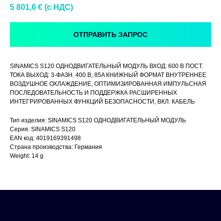
5 801,6
€ (c НДС)
ОТПРАВИТЬ ЗАПРОС
SINAMICS S120 ОДНОДВИГАТЕЛЬНЫЙ МОДУЛЬ ВХОД: 600 В ПОСТ.
ТОКА ВЫХОД: 3-ФАЗН. 400 В, 85A КНИЖНЫЙ ФОРМАТ ВНУТРЕННЕЕ
ВОЗДУШНОЕ ОХЛАЖДЕНИЕ, ОПТИМИЗИРОВАННАЯ ИМПУЛЬСНАЯ
ПОСЛЕДОВАТЕЛЬНОСТЬ И ПОДДЕРЖКА РАСШИРЕННЫХ
ИНТЕГРИРОВАННЫХ ФУНКЦИЙ БЕЗОПАСНОСТИ, ВКЛ. КАБЕЛЬ
Тип изделия: SINAMICS S120 ОДНОДВИГАТЕЛЬНЫЙ МОДУЛЬ
Серия: SINAMICS S120
EAN код: 4019169391498
Страна производства: Германия
Weight: 14 g