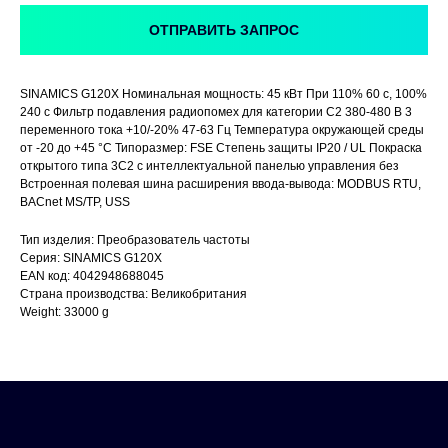
ОТПРАВИТЬ ЗАПРОС
SINAMICS G120X Номинальная мощность: 45 кВт При 110% 60 с, 100%
240 с Фильтр подавления радиопомех для категории C2 380-480 В 3
переменного тока +10/-20% 47-63 Гц Температура окружающей среды
от -20 до +45 °C Типоразмер: FSE Степень защиты IP20 / UL Покраска
открытого типа 3C2 с интеллектуальной панелью управления без
Встроенная полевая шина расширения ввода-вывода: MODBUS RTU,
BACnet MS/TP, USS
Тип изделия: Преобразователь частоты
Серия: SINAMICS G120X
EAN код: 4042948688045
Страна производства: Великобритания
Weight: 33000 g