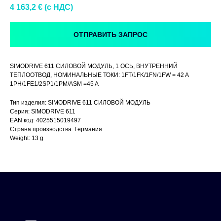
4 163,2
€ (c НДС)
ОТПРАВИТЬ ЗАПРОС
SIMODRIVE 611 СИЛОВОЙ МОДУЛЬ, 1 ОСЬ, ВНУТРЕННИЙ
ТЕПЛООТВОД, НОМИНАЛЬНЫЕ ТОКИ: 1FT/1FK/1FN/1FW = 42 A
1PH/1FE1/2SP1/1PM/ASM =45 A
Тип изделия: SIMODRIVE 611 СИЛОВОЙ МОДУЛЬ
Серия: SIMODRIVE 611
EAN код: 4025515019497
Страна производства: Германия
Weight: 13 g