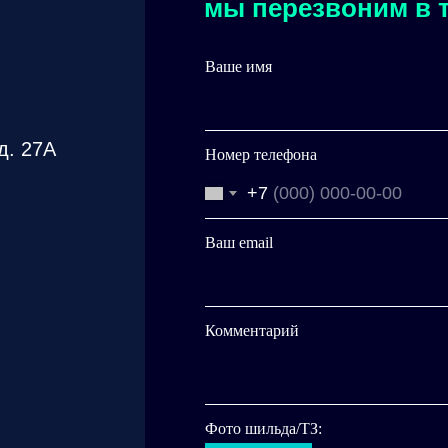
мы перезвоним в т
Ваше имя
д. 27А
Номер телефона
+7
Ваш email
Комментарий
Фото шильда/ТЗ: