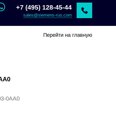
+7 (495) 128-45-44
sales@siemens-rus.com
Перейти на главную
AA0
03-0AA0