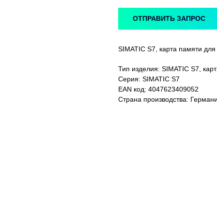
ОТПРАВИТЬ ЗАПРОС
SIMATIC S7, карта памяти для
Тип изделия: SIMATIC S7, ка
Серия: SIMATIC S7
EAN код: 4047623409052
Страна производства: Герман