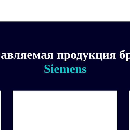
авляемая продукция б
Siemens