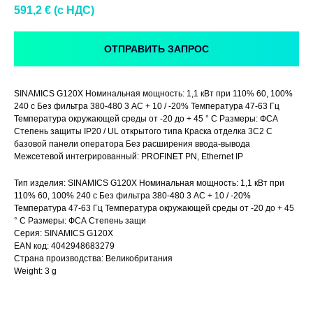
591,2
€ (c НДС)
ОТПРАВИТЬ ЗАПРОС
SINAMICS G120X Номинальная мощность: 1,1 кВт при 110% 60, 100%
240 с Без фильтра 380-480 3 AC + 10 / -20% Температура 47-63 Гц
Температура окружающей среды от -20 до + 45 ° C Размеры: ФСА
Степень защиты IP20 / UL открытого типа Краска отделка 3C2 С
базовой панели оператора Без расширения ввода-вывода
Межсетевой интегрированный: PROFINET PN, Ethernet IP
Тип изделия: SINAMICS G120X Номинальная мощность: 1,1 кВт при
110% 60, 100% 240 с Без фильтра 380-480 3 AC + 10 / -20%
Температура 47-63 Гц Температура окружающей среды от -20 до + 45
° C Размеры: ФСА Степень защи
Серия: SINAMICS G120X
EAN код: 4042948683279
Страна производства: Великобритания
Weight: 3 g