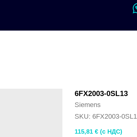
6FX2003-0SL13
Siemens
SKU:
6FX2003-0SL1
115,81
€ (c НДС)