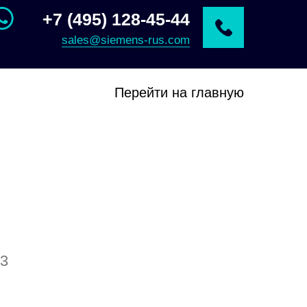
+7 (495) 128-45-44
sales@siemens-rus.com
Перейти на главную
3