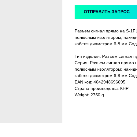
ОТПРАВИТЬ ЗАПРОС
Разъем сигнал прямо на S-1F
полюсным изолятором; накидну
кабеля диаметром 6-8 мм Сод
Тип изделия: Разъем сигнал п
Серия: Разъем сигнал прямо 
полюсным изолятором; накидну
кабеля диаметром 6-8 мм Сод
EAN код: 4042948696095
Страна производства: КНР
Weight: 2750 g