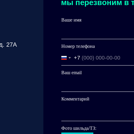
мы перезвоним в т
Ваше имя
д. 27А
Номер телефона
+7
Ваш email
Комментарий
Фото шильда/ТЗ: