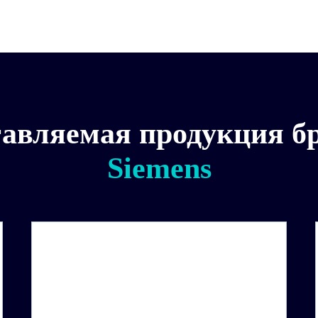
авляемая продукция б
Siemens