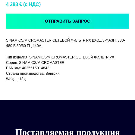
4 288
€ (c НДС)
ОТПРАВИТЬ ЗАПРОС
SINAMICS/MICROMASTER СЕТЕВОЙ ФИЛЬТР PX ВХОД:3-ФАЗН. 380-
480 В,50/60 ГЦ 440A
Тип изделия: SINAMICS/MICROMASTER СЕТЕВОЙ ФИЛЬТР PX
Серия: SINAMICS/MICROMASTER
EAN код: 4025515014843
Страна производства: Венгрия
Weight: 13 g
Поставляемая продукция