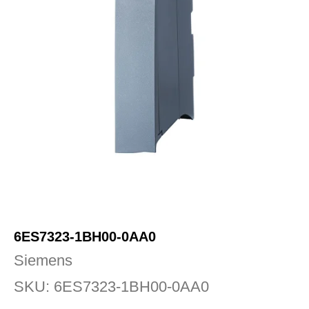
6ES7323-1BH00-0AA0
Siemens
SKU:
6ES7323-1BH00-0AA0