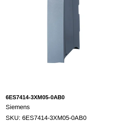
6ES7414-3XM05-0AB0
Siemens
SKU:
6ES7414-3XM05-0AB0