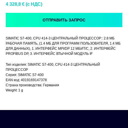
4 328,8
€ (c НДС)
ОТПРАВИТЬ ЗАПРОС
SIMATIC S7-400, CPU 414-3 ЦЕНТРАЛЬНЫЙ ПРОЦЕССОР:: 2.8 МБ
РАБОЧАЯ ПАМЯТЬ, (1.4 МБ ДЛЯ ПРОГРАММ ПОЛЬЗОВАТЕЛЯ, 1.4 МБ
ДЛЯ ДАННЫХ), 1. ИНТЕРФЕЙС MPI/DP 12 МБИТ/С, 2. ИНТЕРФЕЙС
PROFIBUS DP, 3. ИНТЕРФЕЙС ВТЫЧНОЙ МОДУЛЬ IF
Тип изделия: SIMATIC S7-400, CPU 414-3 ЦЕНТРАЛЬНЫЙ
ПРОЦЕССОР
Серия: SIMATIC S7-400
EAN код: 4019169147378
Страна производства: Германия
Weight: 1 g