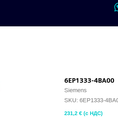
6EP1333-4BA00
Siemens
SKU:
6EP1333-4BA
231,2
€ (c НДС)