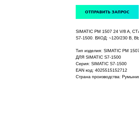
ОТПРАВИТЬ ЗАПРОС
SIMATIC PM 1507 24 V/8 A,
S7-1500. ВХОД: ~120/230 В, В
Тип изделия: SIMATIC PM 1
ДЛЯ SIMATIC S7-1500
Серия: SIMATIC S7-1500
EAN код: 4025515152712
Страна производства: Румыни