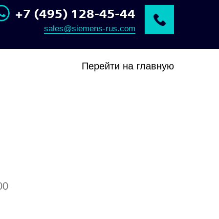
+7 (495) 128-45-44
sales@siemens-rus.com
Перейти на главную
00