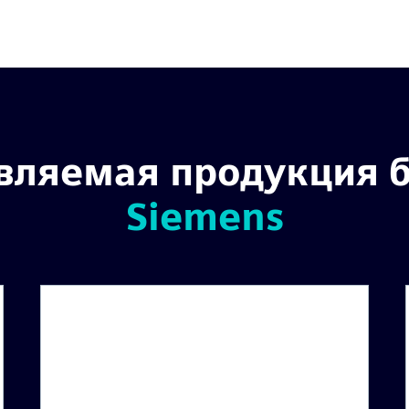
вляемая продукция 
Siemens