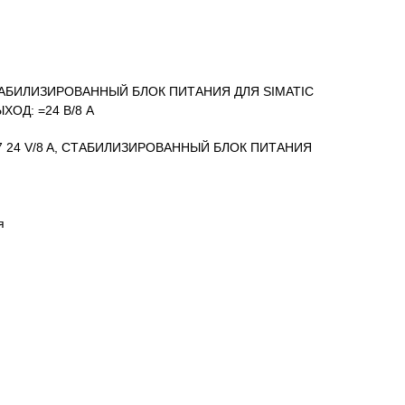
 СТАБИЛИЗИРОВАННЫЙ БЛОК ПИТАНИЯ ДЛЯ SIMATIC
ЫХОД: =24 В/8 A
507 24 V/8 A, СТАБИЛИЗИРОВАННЫЙ БЛОК ПИТАНИЯ
я