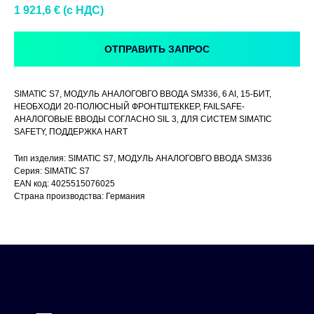
1 921,6
€ (c НДС)
ОТПРАВИТЬ ЗАПРОС
SIMATIC S7, МОДУЛЬ АНАЛОГОВГО ВВОДА SM336, 6 AI, 15-БИТ,
НЕОБХОДИ 20-ПОЛЮСНЫЙ ФРОНТШТЕККЕР, FAILSAFE-
АНАЛОГОВЫЕ ВВОДЫ СОГЛАСНО SIL 3, ДЛЯ СИСТЕМ SIMATIC
SAFETY, ПОДДЕРЖКА HART
Тип изделия: SIMATIC S7, МОДУЛЬ АНАЛОГОВГО ВВОДА SM336
Серия: SIMATIC S7
EAN код: 4025515076025
Страна производства: Германия