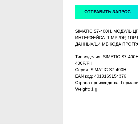
ОТПРАВИТЬ ЗАПРОС
SIMATIC S7-400H, МОДУЛЬ ЦП
ИНТЕРФЕЙСА: 1 MPI/DP, 1DP
ДАННЫХ/1,4 МБ КОДА ПРОГ
Тип изделия: SIMATIC S7-40
400F/FH
Серия: SIMATIC S7-400H
EAN код: 4019169154376
Страна производства: Герман
Weight: 1 g