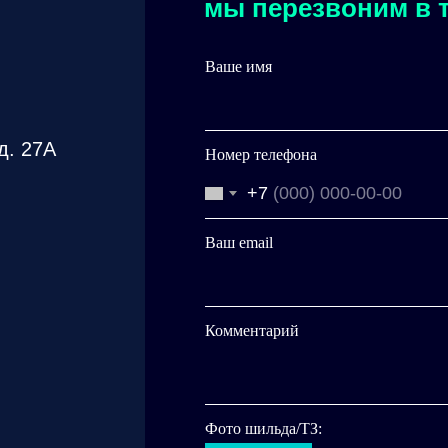
мы перезвоним в т
Ваше имя
д. 27А
Номер телефона
+7
Ваш email
Комментарий
Фото шильда/ТЗ: