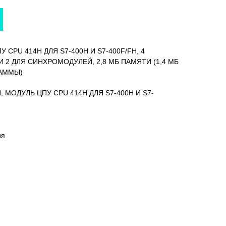
У CPU 414H ДЛЯ S7-400H И S7-400F/FH, 4
 И 2 ДЛЯ СИНХРОМОДУЛЕЙ, 2,8 МБ ПАМЯТИ (1,4 МБ
РАММЫ)
0H, МОДУЛЬ ЦПУ CPU 414H ДЛЯ S7-400H И S7-
ия