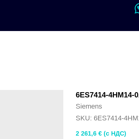
6ES7414-4HM14-
Siemens
SKU:
6ES7414-4HM
2 261,6
€ (c НДС)