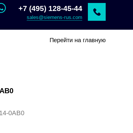
+7 (495) 128-45-44
sales@siemens-rus.com
Перейти на главную
0AB0
14-0AB0