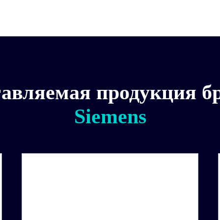
авляемая продукция б
Siemens