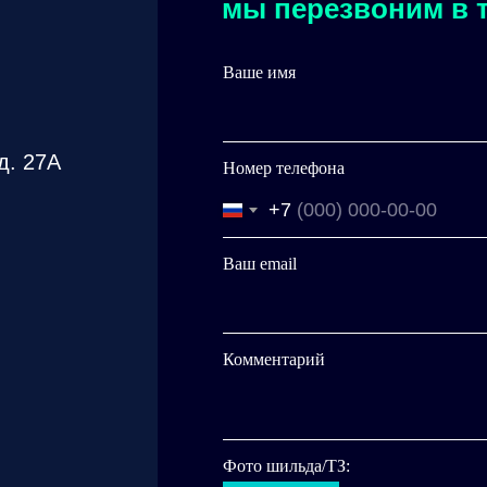
мы перезвоним в т
Ваше имя
д. 27А
Номер телефона
+7
Ваш email
Комментарий
Фото шильда/ТЗ: