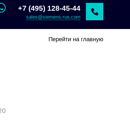
+7 (495) 128-45-44
sales@siemens-rus.com
Перейти на главную
20