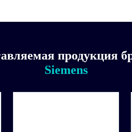
авляемая продукция б
Siemens