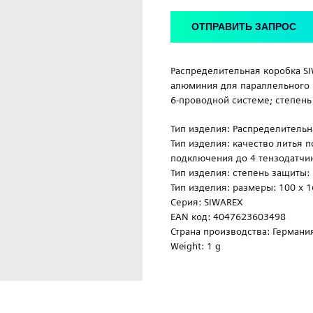
ОТПРАВИТЬ ЗАПРОС
Распределительная коробка SI
алюминия для параллельного 
6-проводной системе; степень 
Тип изделия: Распределительн
Тип изделия: качество литья 
подключения до 4 тензодатчи
Тип изделия: степень защиты: 
Тип изделия: размеры: 100 х 1
Серия: SIWAREX
EAN код: 4047623603498
Страна производства: Германи
Weight: 1 g