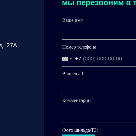
мы перезвоним в т
Ваше имя
д. 27А
Номер телефона
+7
Ваш email
Комментарий
Фото шильда/ТЗ: