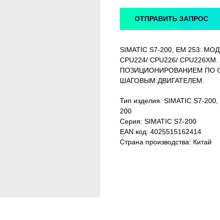
ОТПРАВИТЬ ЗАПРОС
SIMATIC S7-200, EM 253: М
CPU224/ CPU226/ CPU226X
ПОЗИЦИОНИРОВАНИЕМ ПО О
ШАГОВЫМ ДВИГАТЕЛЕМ.
Тип изделия: SIMATIC S7-2
200
Серия: SIMATIC S7-200
EAN код: 4025515162414
Страна производства: Китай