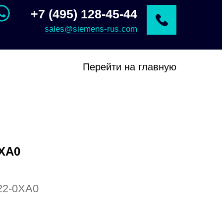
+7 (495) 128-45-44
sales@siemens-rus.com
Перейти на главную
0XA0
22-0XA0