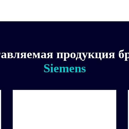
авляемая продукция б
Siemens