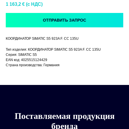
1 163,2
€ (c НДС)
ОТПРАВИТЬ ЗАПРОС
КООРДИНАТОР SIMATIC S5 923A F. CC 135U
Тип изделия: КООРДИНАТОР SIMATIC S5 923A F. CC 135U
Серия: SIMATIC S5
EAN код: 4025515124429
Страна производства: Германия
Поставляемая продукция
бренда