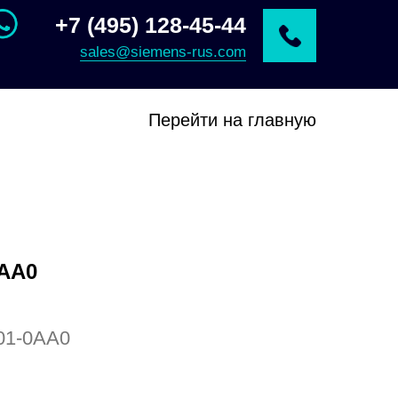
+7 (495) 128-45-44
sales@siemens-rus.com
Перейти на главную
0AA0
01-0AA0