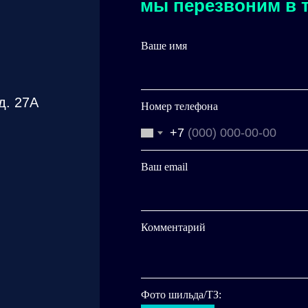
мы перезвоним в т
Ваше имя
д. 27А
Номер телефона
+7
Ваш email
Комментарий
Фото шильда/ТЗ: