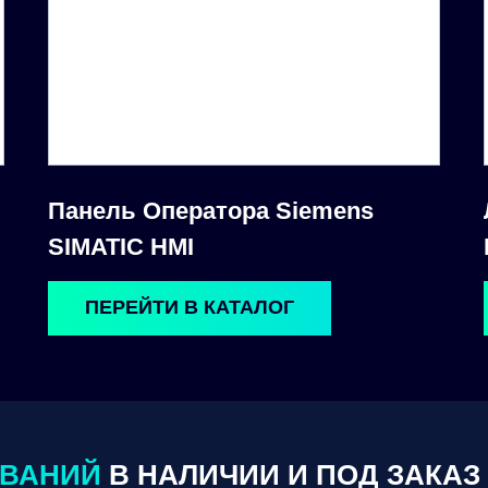
Панель Оператора Siemens
SIMATIC HMI
ПЕРЕЙТИ В КАТАЛОГ
ОВАНИЙ
В НАЛИЧИИ И ПОД ЗАКАЗ