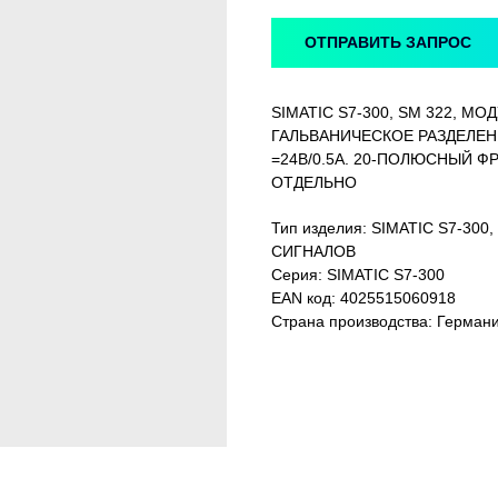
ОТПРАВИТЬ ЗАПРОС
SIMATIC S7-300, SM 322, 
ГАЛЬВАНИЧЕСКОЕ РАЗДЕЛЕН
=24В/0.5A. 20-ПОЛЮСНЫЙ 
ОТДЕЛЬНО
Тип изделия: SIMATIC S7-3
СИГНАЛОВ
Серия: SIMATIC S7-300
EAN код: 4025515060918
Страна производства: Герман