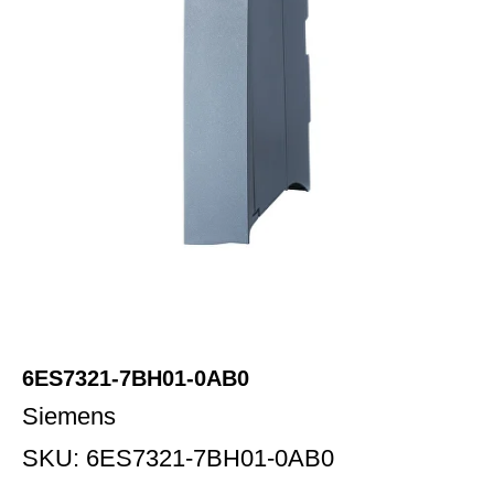
6ES7321-7BH01-0AB0
Siemens
SKU:
6ES7321-7BH01-0AB0