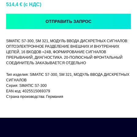
514,4
€ (c НДС)
ОТПРАВИТЬ ЗАПРОС
SIMATIC S7-300, SM 321, МОДУЛЬ ВВОДА ДИСКРЕТНЫХ СИГНАЛОВ:
ОПТОЭЛЕКТРОННОЕ РАЗДЕЛЕНИЕ ВНЕШНИХ И ВНУТРЕННИХ
ЦЕПЕЙ, 16 ВХОДОВ =24В, ФОРМИРОВАНИЕ СИГНАЛОВ
ПРЕРЫВАНИЙ, ДИАГНОСТИКА. 20-ПОЛЮСНЫЙ ФРОНТАЛЬНЫЙ
СОЕДИНИТЕЛЬ ЗАКАЗЫВАЕТСЯ ОТДЕЛЬНО
Тип изделия: SIMATIC S7-300, SM 321, МОДУЛЬ ВВОДА ДИСКРЕТНЫХ
СИГНАЛОВ
Серия: SIMATIC S7-300
EAN код: 4025515069379
Страна производства: Германия