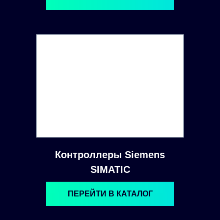
Контроллеры Siemens
SIMATIC
ПЕРЕЙТИ В КАТАЛОГ