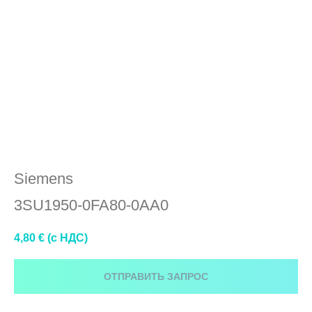
3SU1950-0FA80-0AA0
Siemens
3SU1950-0FA80-0AA0
4,80
€ (c НДС)
ОТПРАВИТЬ ЗАПРОС