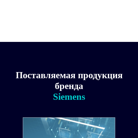
ЗАГЛУШКА, МЕТАЛЛ, СЕРЕБРИСТАЯ
Тип изделия: ЗАГЛУШКА, МЕТАЛЛ, СЕРЕБРИСТАЯ
EAN код: 4011209963818
Страна производства: Китай
Поставляемая продукция
бренда
Siemens