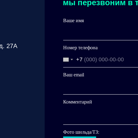
мы перезвоним в т
Ваше имя
д. 27А
Номер телефона
+7
Ваш email
Комментарий
Фото шильда/ТЗ: