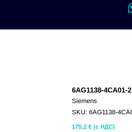
6AG1138-4CA01-
Siemens
SKU:
6AG1138-4CA
175,2
€ (c НДС)