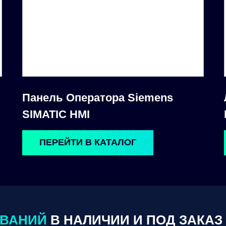
Панель Оператора Siemens
SIMATIC HMI
ПЕРЕЙТИ В КАТАЛОГ
ОВАНИЙ
В НАЛИЧИИ И ПОД ЗАКАЗ