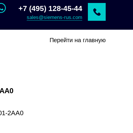
+7 (495) 128-45-44
sales@siemens-rus.com
Перейти на главную
2AA0
01-2AA0