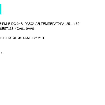
 PM-E DC 24В, РАБОЧАЯ ТЕМПЕРАТУРА -25... +60
6ES7138-4CA01-0AA0
ДУЛЬ ПИТАНИЯ PM-E DC 24В
ия