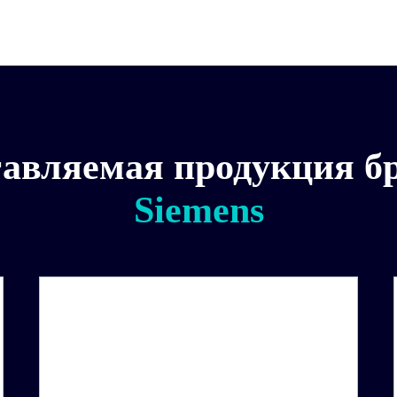
авляемая продукция б
Siemens