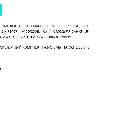
 КОМПЛЕКТ H-СИСТЕМЫ НА ОСНОВЕ CPU 417-5H, ВКЛ.
 2 X PS407 ~/=120/230В, 10A, 4 X МОДУЛЯ СИНХР. UP
, 2 X CPU 417-5H, 4 X БУФЕРНЫХ БАТАРЕИ
0H, СИСТЕМНЫЙ КОМПЛЕКТ H-СИСТЕМЫ НА ОСНОВЕ CPU
я