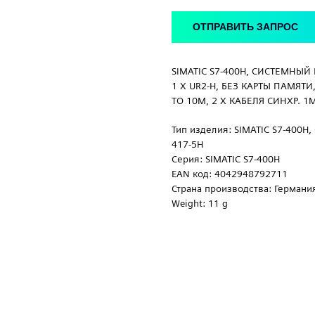
ОТПРАВИТЬ ЗАПРОС
SIMATIC S7-400H, СИСТЕМНЫЙ
1 X UR2-H, БЕЗ КАРТЫ ПАМЯТИ,
TO 10M, 2 X КАБЕЛЯ СИНХР. 1M
Тип изделия: SIMATIC S7-40
417-5H
Серия: SIMATIC S7-400H
EAN код: 4042948792711
Страна производства: Германи
Weight: 11 g