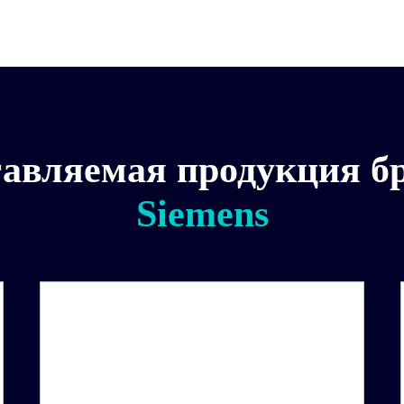
авляемая продукция б
Siemens