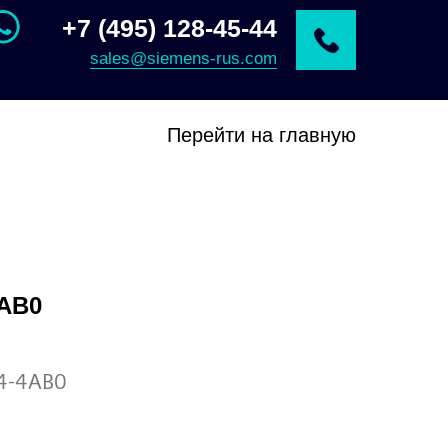
+7 (495) 128-45-44
sales@siemens-rus.com
Перейти на главную
4AB0
4-4AB0