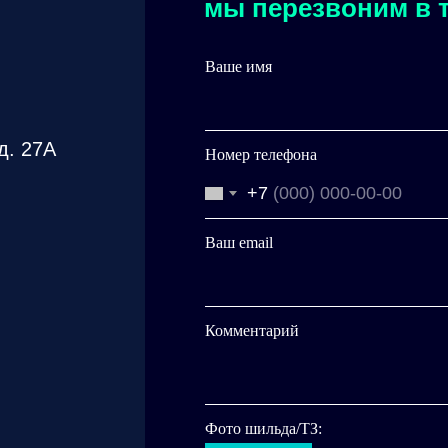
мы перезвоним в т
Ваше имя
д. 27А
Номер телефона
+7
Ваш email
Комментарий
Фото шильда/ТЗ: