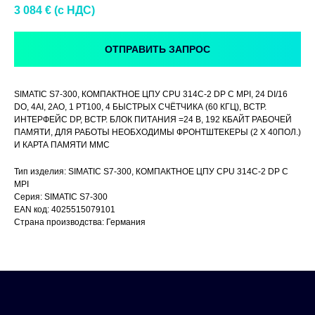
3 084
€ (c НДС)
ОТПРАВИТЬ ЗАПРОС
SIMATIC S7-300, КОМПАКТНОЕ ЦПУ CPU 314C-2 DP С MPI, 24 DI/16
DO, 4AI, 2AO, 1 PT100, 4 БЫСТРЫХ СЧЁТЧИКА (60 КГЦ), ВСТР.
ИНТЕРФЕЙС DP, ВСТР. БЛОК ПИТАНИЯ =24 В, 192 КБАЙТ РАБОЧЕЙ
ПАМЯТИ, ДЛЯ РАБОТЫ НЕОБХОДИМЫ ФРОНТШТЕКЕРЫ (2 X 40ПОЛ.)
И КАРТА ПАМЯТИ MMC
Тип изделия: SIMATIC S7-300, КОМПАКТНОЕ ЦПУ CPU 314C-2 DP С
MPI
Серия: SIMATIC S7-300
EAN код: 4025515079101
Страна производства: Германия