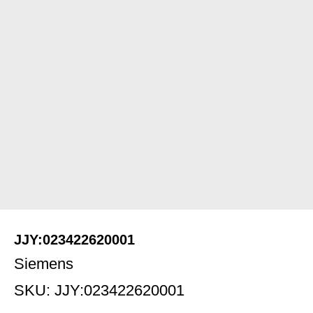
JJY:023422620001
Siemens
SKU:
JJY:023422620001