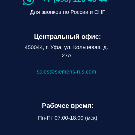
Для звонков по России и СНГ
Центральный офис:
450044, г. Уфа, ул. Кольцевая, д.
27А
sales@siemens-rus.com
Рабочее время:
Пн-Пт 07.00-18.00 (мск)