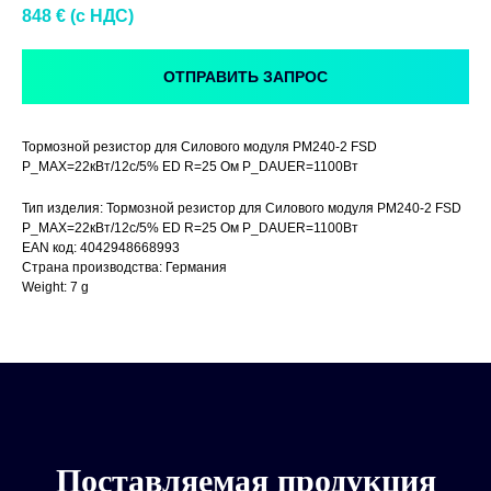
848
€ (c НДС)
ОТПРАВИТЬ ЗАПРОС
Тормозной резистор для Силового модуля PM240-2 FSD
P_MAX=22кВт/12с/5% ED R=25 Ом P_DAUER=1100Вт
Тип изделия: Тормозной резистор для Силового модуля PM240-2 FSD
P_MAX=22кВт/12с/5% ED R=25 Ом P_DAUER=1100Вт
EAN код: 4042948668993
Страна производства: Германия
Weight: 7 g
Поставляемая продукция