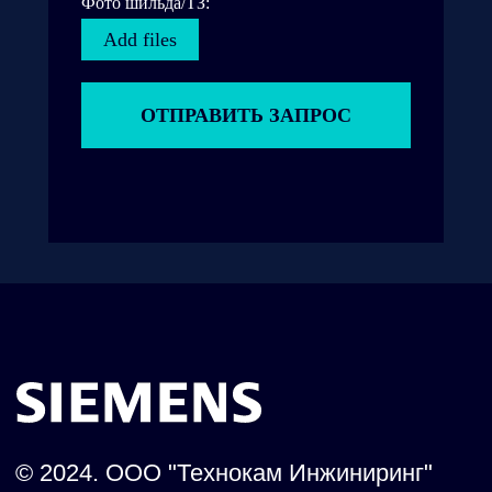
Фото шильда/ТЗ:
Add files
ОТПРАВИТЬ ЗАПРОС