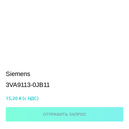
3VA9113-0JB11
Siemens
3VA9113-0JB11
15,20
€ (c НДС)
ОТПРАВИТЬ ЗАПРОС