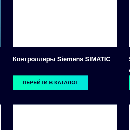
Контроллеры Siemens SIMATIC
ПЕРЕЙТИ В КАТАЛОГ