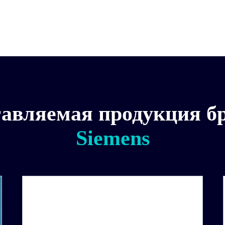
авляемая продукция б
Siemens