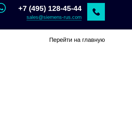
+7 (495) 128-45-44
sales@siemens-rus.com
Перейти на главную