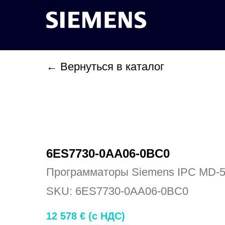
← Вернуться в каталог
6ES7730-0AA06-0BC0
Программаторы Siemens IPC MD-
SKU:
6ES7730-0AA06-0BC0
12 578
€ (c НДС)