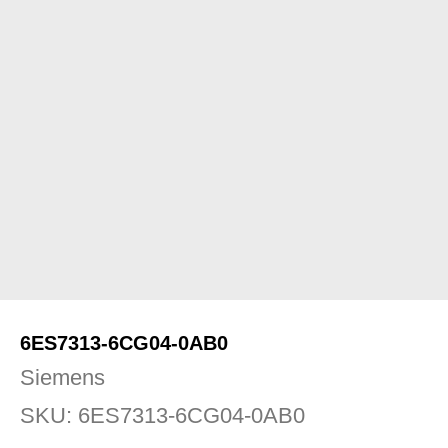
6ES7313-6CG04-0AB0
Siemens
SKU:
6ES7313-6CG04-0AB0