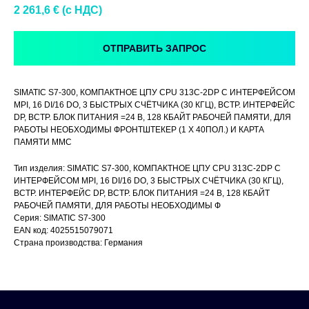
2 261,6
€ (c НДС)
ОТПРАВИТЬ ЗАПРОС
SIMATIC S7-300, КОМПАКТНОЕ ЦПУ CPU 313C-2DP С ИНТЕРФЕЙСОМ
MPI, 16 DI/16 DO, 3 БЫСТРЫХ СЧЁТЧИКА (30 КГЦ), ВСТР. ИНТЕРФЕЙС
DP, ВСТР. БЛОК ПИТАНИЯ =24 В, 128 КБАЙТ РАБОЧЕЙ ПАМЯТИ, ДЛЯ
РАБОТЫ НЕОБХОДИМЫ ФРОНТШТЕКЕР (1 X 40ПОЛ.) И КАРТА
ПАМЯТИ MMC
Тип изделия: SIMATIC S7-300, КОМПАКТНОЕ ЦПУ CPU 313C-2DP С
ИНТЕРФЕЙСОМ MPI, 16 DI/16 DO, 3 БЫСТРЫХ СЧЁТЧИКА (30 КГЦ),
ВСТР. ИНТЕРФЕЙС DP, ВСТР. БЛОК ПИТАНИЯ =24 В, 128 КБАЙТ
РАБОЧЕЙ ПАМЯТИ, ДЛЯ РАБОТЫ НЕОБХОДИМЫ Ф
Серия: SIMATIC S7-300
EAN код: 4025515079071
Страна производства: Германия