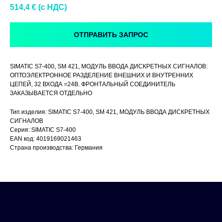
514,4
€ (c НДС)
ОТПРАВИТЬ ЗАПРОС
SIMATIC S7-400, SM 421, МОДУЛЬ ВВОДА ДИСКРЕТНЫХ СИГНАЛОВ:
ОПТОЭЛЕКТРОННОЕ РАЗДЕЛЕНИЕ ВНЕШНИХ И ВНУТРЕННИХ
ЦЕПЕЙ, 32 ВХОДА =24В. ФРОНТАЛЬНЫЙ СОЕДИНИТЕЛЬ
ЗАКАЗЫВАЕТСЯ ОТДЕЛЬНО
Тип изделия: SIMATIC S7-400, SM 421, МОДУЛЬ ВВОДА ДИСКРЕТНЫХ
СИГНАЛОВ
Серия: SIMATIC S7-400
EAN код: 4019169021463
Страна производства: Германия