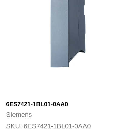
6ES7421-1BL01-0AA0
Siemens
SKU:
6ES7421-1BL01-0AA0