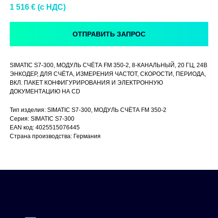
1 516
€ (c НДС)
ОТПРАВИТЬ ЗАПРОС
SIMATIC S7-300, МОДУЛЬ СЧЁТА FM 350-2, 8-КАНАЛЬНЫЙ, 20 ГЦ, 24В
ЭНКОДЕР, ДЛЯ СЧЁТА, ИЗМЕРЕНИЯ ЧАСТОТ, СКОРОСТИ, ПЕРИОДА,
ВКЛ. ПАКЕТ КОНФИГУРИРОВАНИЯ И ЭЛЕКТРОННУЮ
ДОКУМЕНТАЦИЮ НА CD
Тип изделия: SIMATIC S7-300, МОДУЛЬ СЧЁТА FM 350-2
Серия: SIMATIC S7-300
EAN код: 4025515076445
Страна производства: Германия