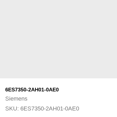
6ES7350-2AH01-0AE0
Siemens
SKU:
6ES7350-2AH01-0AE0