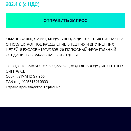
282,4
€ (c НДС)
ОТПРАВИТЬ ЗАПРОС
SIMATIC S7-300, SM 321, МОДУЛЬ ВВОДА ДИСКРЕТНЫХ СИГНАЛОВ:
ОПТОЭЛЕКТРОННОЕ РАЗДЕЛЕНИЕ ВНЕШНИХ И ВНУТРЕННИХ
ЦЕПЕЙ, 8 ВХОДОВ ~120V/230В. 20-ПОЛЮСНЫЙ ФРОНТАЛЬНЫЙ
СОЕДИНИТЕЛЬ ЗАКАЗЫВАЕТСЯ ОТДЕЛЬНО
Тип изделия: SIMATIC S7-300, SM 321, МОДУЛЬ ВВОДА ДИСКРЕТНЫХ
СИГНАЛОВ
Серия: SIMATIC S7-300
EAN код: 4025515060833
Страна производства: Германия