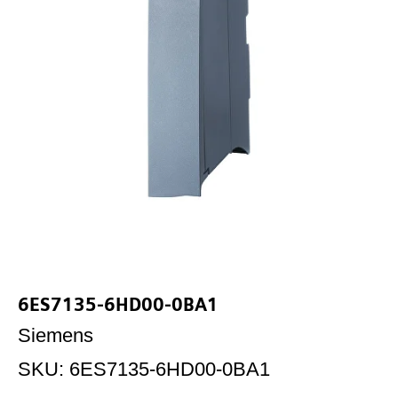
6ES7135-6HD00-0BA1
Siemens
SKU:
6ES7135-6HD00-0BA1