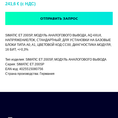
241,6
€ (c НДС)
ОТПРАВИТЬ ЗАПРОС
SIMATIC ET 200SP, МОДУЛЬ АНАЛОГОВОГО ВЫВОДА, AQ 4XU/I,
НАПРЯЖЕНИЕ/ТОК, СТАНДАРТНЫЙ, ДЛЯ УСТАНОВКИ НА БАЗОВЫЕ
БЛОКИ ТИПА A0, A1, ЦВЕТОВОЙ КОД CC00, ДИАГНОСТИКА МОДУЛЯ,
16 БИТ, +/-0,3%
Тип изделия: SIMATIC ET 200SP, МОДУЛЬ АНАЛОГОВОГО ВЫВОДА
Серия: SIMATIC ET 200SP
EAN код: 4025515080756
Страна производства: Германия