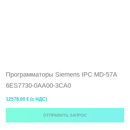
6ES7730-0AA00-3CA0
Программаторы Siemens IPC MD-57A
6ES7730-0AA00-3CA0
12578,00
€ (c НДС)
ОТПРАВИТЬ ЗАПРОС