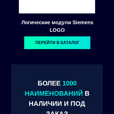
Логические модули Siemens
LOGO
ПЕРЕЙТИ В КАТАЛОГ
© 2024. ООО "Технокам Инжиниринг"
БОЛЕЕ
1000
НАИМЕНОВАНИЙ
В
НАЛИЧИИ И ПОД
ЗАКАЗ